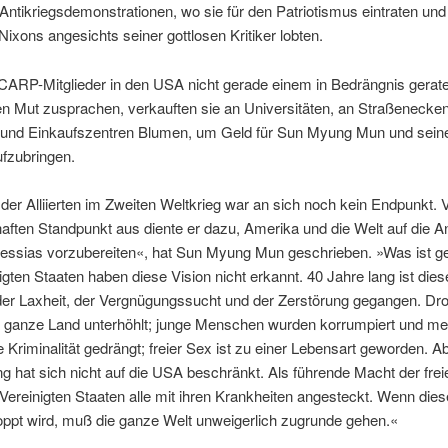
ntikriegsdemonstrationen, wo sie für den Patriotismus eintraten un
Nixons angesichts seiner gottlosen Kritiker lobten.
CARP-Mitglieder in den USA nicht gerade einem in Bedrängnis gerat
n Mut zusprachen, verkauften sie an Universitäten, an Straßenecken
 und Einkaufszentren Blumen, um Geld für Sun Myung Mun und seine 
fzubringen.
der Alliierten im Zweiten Weltkrieg war an sich noch kein Endpunkt.
aften Standpunkt aus diente er dazu, Amerika und die Welt auf die A
essias vorzubereiten«, hat Sun Myung Mun geschrieben. »Was ist 
igten Staaten haben diese Vision nicht erkannt. 40 Jahre lang ist die
er Laxheit, der Vergnügungssucht und der Zerstörung gegangen. Dr
 ganze Land unterhöhlt; junge Menschen wurden korrumpiert und me
e Kriminalität gedrängt; freier Sex ist zu einer Lebensart geworden. A
g hat sich nicht auf die USA beschränkt. Als führende Macht der frei
Vereinigten Staaten alle mit ihren Krankheiten angesteckt. Wenn dies
oppt wird, muß die ganze Welt unweigerlich zugrunde gehen.«