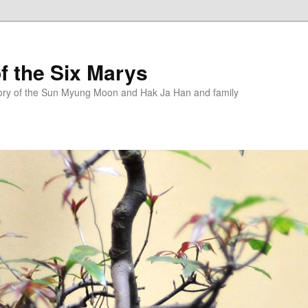
f the Six Marys
story of the Sun Myung Moon and Hak Ja Han and family